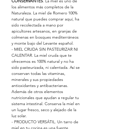
CONSERVANTES
. La miel es uno de
los alimentos más completos de la
Naturaleza. La miel de Romero 100%
natural que puedes comprar aquí, ha
sido recolectada a mano por
apicultores artesanos, en granjas de
colmenas en bosques mediterráneos
y monte bajo del Levante español.
- MIEL CRUDA SIN PASTEURIZAR NI
CALENTAR. La miel cruda que te
ofrecemos es 100% natural y no ha
sido pasteurizada, ni calentada. Así se
conservan todas las vitaminas,
minerales y sus propiedades
antioxidantes y antibacterianas.
Además de otros elementos
nutricionales que ayudan a regular tu
sistema intestinal. Conserva la miel en
un lugar fresco, seco y alejado de la
luz solar.
- PRODUCTO VERSÁTIL. Un tarro de
miel en tu cocina es una fuente