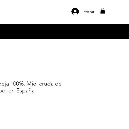
Entrar
beja 100%. Miel cruda de
rod. en España