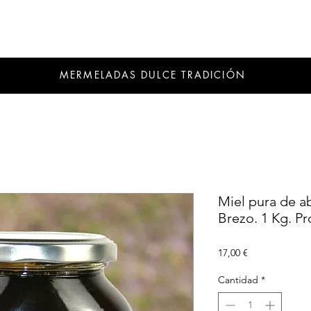
MERMELADAS DULCE TRADICIÓN
Miel pura de a
Brezo. 1 Kg. P
Precio
17,00 €
Cantidad
*