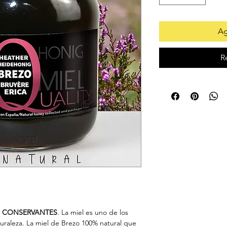
Ag
R
NI CONSERVANTES
. La miel es uno de los
uraleza. La miel de Brezo 100% natural que