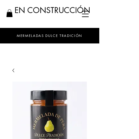
EN CONSTRUCCIÓN
MERMELADAS DULCE TRADICIÓN