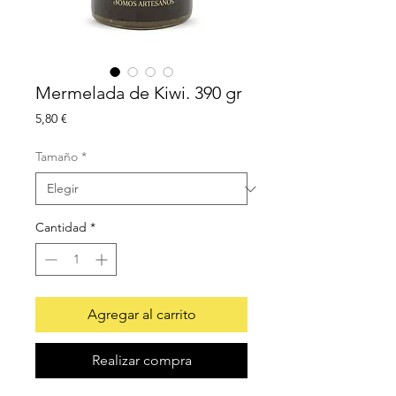
Mermelada de Kiwi. 390 gr
Precio
5,80 €
Tamaño
*
Cantidad
*
Agregar al carrito
Realizar compra