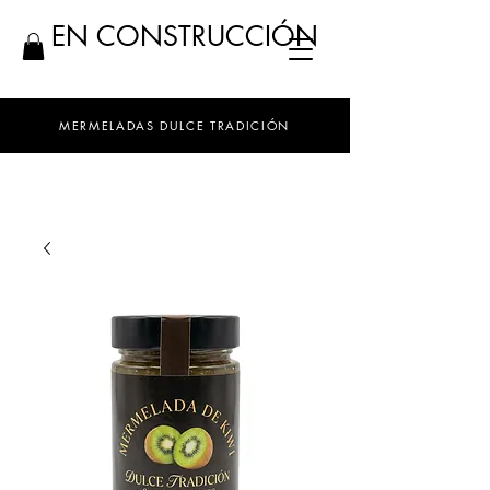
EN CONSTRUCCIÓN
MERMELADAS DULCE TRADICIÓN