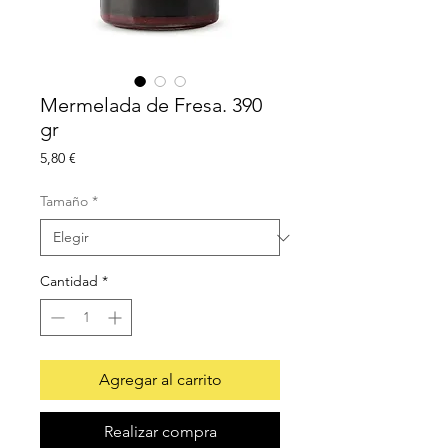
Mermelada de Fresa. 390
gr
Precio
5,80 €
Tamaño
*
Cantidad
*
Agregar al carrito
Realizar compra