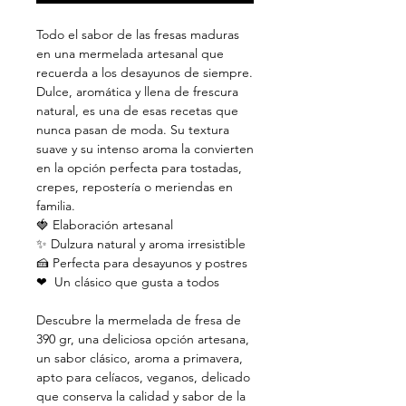
Todo el sabor de las fresas maduras
en una mermelada artesanal que
recuerda a los desayunos de siempre.
Dulce, aromática y llena de frescura
natural, es una de esas recetas que
nunca pasan de moda. Su textura
suave y su intenso aroma la convierten
en la opción perfecta para tostadas,
crepes, repostería o meriendas en
familia.
🍓 Elaboración artesanal
✨ Dulzura natural y aroma irresistible
🍰 Perfecta para desayunos y postres
❤ ️ Un clásico que gusta a todos
Descubre la mermelada de fresa de
390 gr, una deliciosa opción artesana,
un sabor clásico, aroma a primavera,
apto para celíacos, veganos, delicado
que conserva la calidad y sabor de la